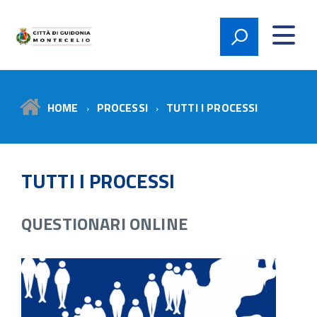
Città di Guidonia
Montecelio
HOME
PROCESSI
TUTTI I PROCESSI
TUTTI I PROCESSI
QUESTIONARI ONLINE