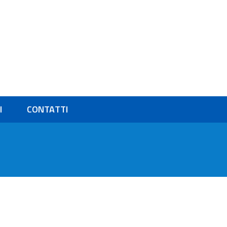
ecelio
I
CONTATTI